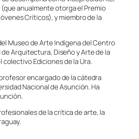
s (que anualmente otorga el Premio
 Jóvenes Críticos), y miembro de la
 del Museo de Arte Indígena del Centro
 de Arquitectura, Diseño y Arte de la
colectivo Ediciones de la Ura.
y profesor encargado de la cátedra
iversidad Nacional de Asunción. Ha
sunción.
esionales de la crítica de arte, la
raguay.