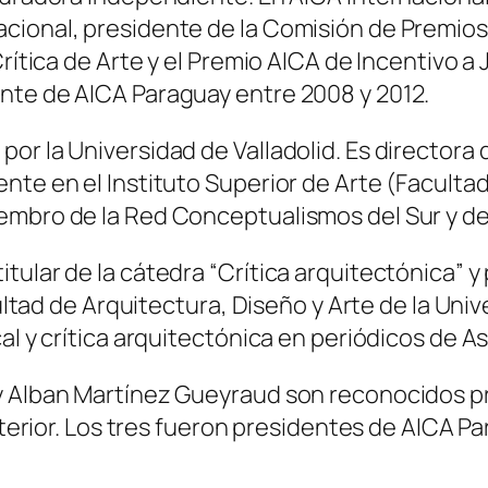
cional, presidente de la Comisión de Premio
Crítica de Arte y el Premio AICA de Incentivo a
nte de AICA Paraguay entre 2008 y 2012.
or la Universidad de Valladolid. Es directora
nte en el Instituto Superior de Arte (Facultad
mbro de la Red Conceptualismos del Sur y del 
tular de la cátedra “Crítica arquitectónica” 
acultad de Arquitectura, Diseño y Arte de la Un
al y crítica arquitectónica en periódicos de A
 Alban Martínez Gueyraud son reconocidos prof
exterior. Los tres fueron presidentes de AICA Pa