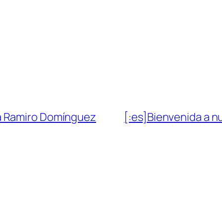
a Ramiro Domínguez
[:es]Bienvenida a 