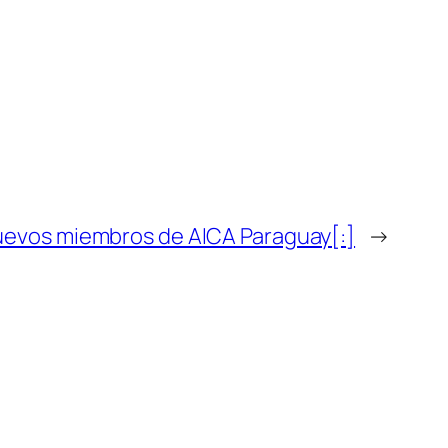
nuevos miembros de AICA Paraguay[:]
→