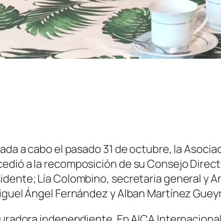
ada a cabo el pasado 31 de octubre, la Asociac
edió a la recomposición de su Consejo Directi
idente; Lía Colombino, secretaria general y
Miguel Ángel Fernández y Alban Martínez Guey
 curadora independiente. En AICA Internacio