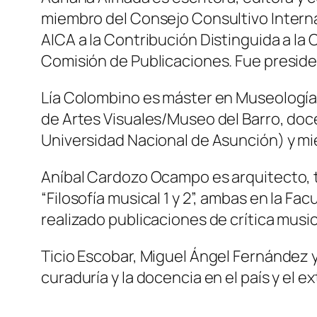
miembro del Consejo Consultivo Interna
AICA a la Contribución Distinguida a la 
Comisión de Publicaciones. Fue preside
Lía Colombino es máster en Museología p
de Artes Visuales/Museo del Barro, doce
Universidad Nacional de Asunción) y mie
Aníbal Cardozo Ocampo es arquitecto, ti
“Filosofía musical 1 y 2”, ambas en la F
realizado publicaciones de crítica music
Ticio Escobar, Miguel Ángel Fernández y
curaduría y la docencia en el país y el 