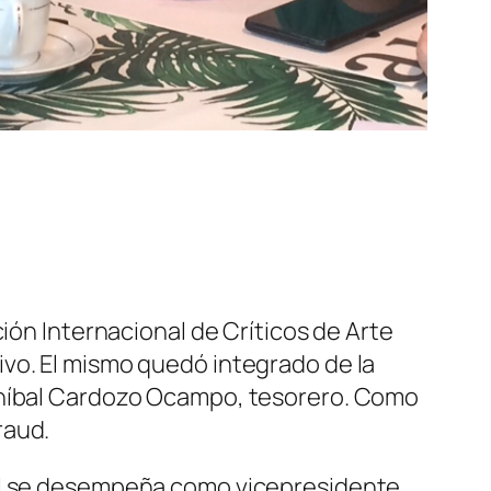
ión Internacional de Críticos de Arte
vo. El mismo quedó integrado de la
 Aníbal Cardozo Ocampo, tesorero. Como
raud.
nal se desempeña como vicepresidente,