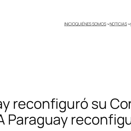
INICIO
QUIÉNES SOMOS
NOTICIAS
ay reconfiguró su Co
A Paraguay reconfigu