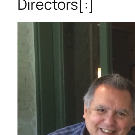
Directors[:]