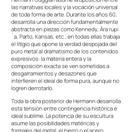
las narrativas locales y la vocación universal
de toda forma de arte. Durante los años 60,
desarrolla una dirección fundamentalmente
abstracta en piezas como Kennedy, Ára rupi
´a, Parto, Kansas, etc.; en todas ellas trabaja
el litigio que opone la verdad despojada del
puro metal al dramatismo de los contenidos
expresivos: la materia entera y la
composición exacta se ven sometidas a
desgarramientos y desazones que
interfieren el ideal de forma pura, aunque no
logren derrotarlo.
Toda la obra posterior de Hermann desarrolla
esta tensión entre contingencia histórica e
ideal sublime. La potencia de su escultura
asume las posibilidades matéricas y
formales del metal: el hierro o el acero,