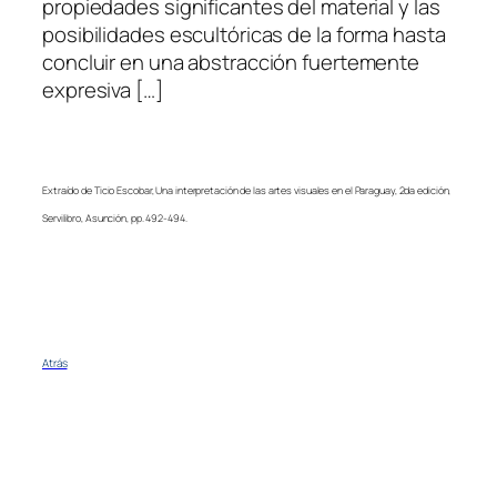
propiedades significantes del material y las
posibilidades escultóricas de la forma hasta
concluir en una abstracción fuertemente
expresiva […]
Extraído de Ticio Escobar, Una interpretación de las artes visuales en el Paraguay, 2da edición,
Servilibro, Asunción, pp. 492-494.
Atrás