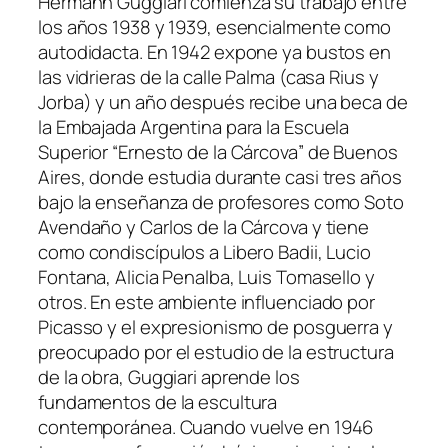
Hermann Guggiari comienza su trabajo entre
los años 1938 y 1939, esencialmente como
autodidacta. En 1942 expone ya bustos en
las vidrieras de la calle Palma (casa Rius y
Jorba) y un año después recibe una beca de
la Embajada Argentina para la Escuela
Superior “Ernesto de la Cárcova” de Buenos
Aires, donde estudia durante casi tres años
bajo la enseñanza de profesores como Soto
Avendaño y Carlos de la Cárcova y tiene
como condiscípulos a Libero Badii, Lucio
Fontana, Alicia Penalba, Luis Tomasello y
otros. En este ambiente influenciado por
Picasso y el expresionismo de posguerra y
preocupado por el estudio de la estructura
de la obra, Guggiari aprende los
fundamentos de la escultura
contemporánea. Cuando vuelve en 1946