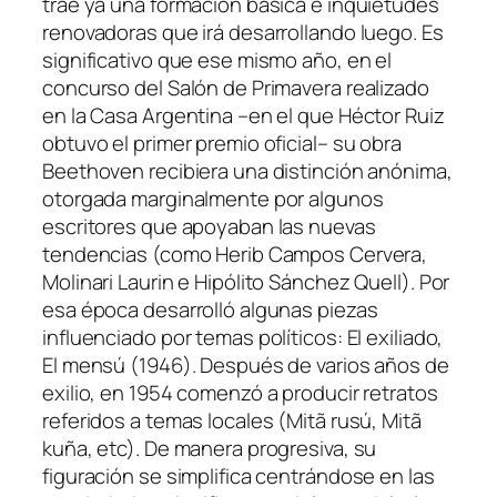
trae ya una formación básica e inquietudes
renovadoras que irá desarrollando luego. Es
significativo que ese mismo año, en el
concurso del Salón de Primavera realizado
en la Casa Argentina –en el que Héctor Ruiz
obtuvo el primer premio oficial– su obra
Beethoven recibiera una distinción anónima,
otorgada marginalmente por algunos
escritores que apoyaban las nuevas
tendencias (como Herib Campos Cervera,
Molinari Laurin e Hipólito Sánchez Quell). Por
esa época desarrolló algunas piezas
influenciado por temas políticos: El exiliado,
El mensú (1946). Después de varios años de
exilio, en 1954 comenzó a producir retratos
referidos a temas locales (Mitã rusú, Mitã
kuña, etc). De manera progresiva, su
figuración se simplifica centrándose en las