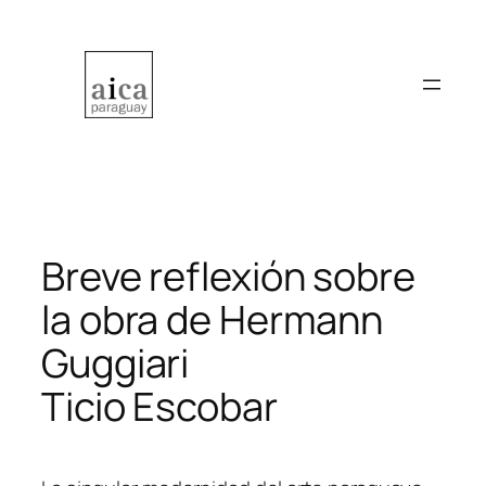
Saltar
al
contenido
Breve reflexión sobre
la obra de Hermann
Guggiari
Ticio Escobar